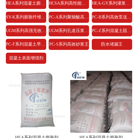
HEA系列混凝土膨胀剂
HCSA系列高性能混凝土膨胀剂
HEA-GY系列灌浆料专用膨胀剂
SY-K系列膨胀纤维抗裂防水剂
PC-A系列聚羧酸高性能减水剂
PC-B系列高效泵送减水剂
UGM系列高强无收缩灌浆料
UGM系列孔道压浆料/压浆剂
PC-Z系列混凝土阻锈防腐剂
PC-F系列混凝土早强剂/防冻剂
PC-S系列高效砂浆王
防水堵漏王
混凝土表面增强剂
HEA系列混凝土膨胀剂
HEA系列混凝土膨胀剂